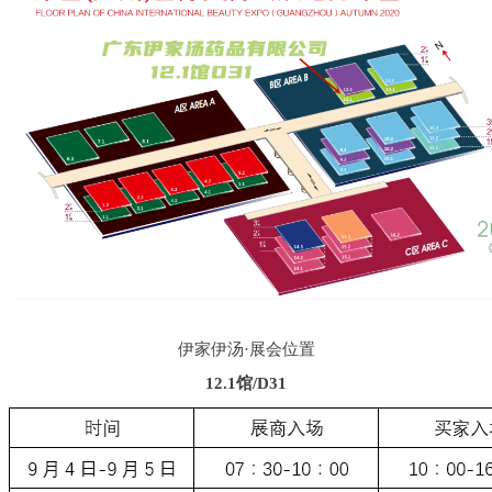
伊家伊汤·展会位置
12.1馆/D31