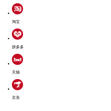
淘宝
拼多多
天猫
京东