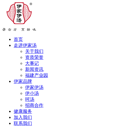
首页
走进伊家汤
关于我们
资质荣誉
大事记
新闻资讯
福建产业园
伊家品牌
伊家伊汤
伊小汤
呵汤
招商合作
健康服务
加入我们
联系我们