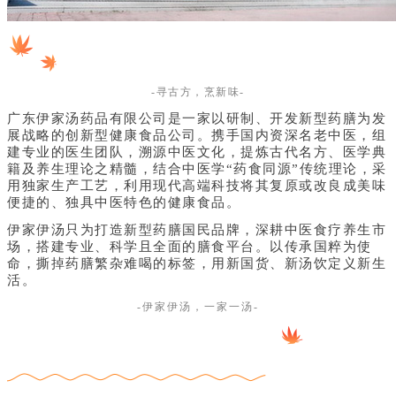
-寻古方，烹新味-
广东伊家汤药品有限公司是一家以研制、开发新型药膳为发
展战略的创新型健康食品公司。携手国内资深名老中医，组
建专业的医生团队，溯源中医文化，提炼古代名方、医学典
籍及养生理论之精髓，结合中医学“药食同源”传统理论，采
用独家生产工艺，利用现代高端科技将其复原或改良成美味
便捷的、独具中医特色的健康食品。
伊家伊汤只为打造新型药膳国民品牌，深耕中医食疗养生市
场，搭建专业、科学且全面的膳食平台。以传承国粹为使
命，撕掉药膳繁杂难喝的标签，用新国货、新汤饮定义新生
活。
-伊家伊汤，一家一汤-