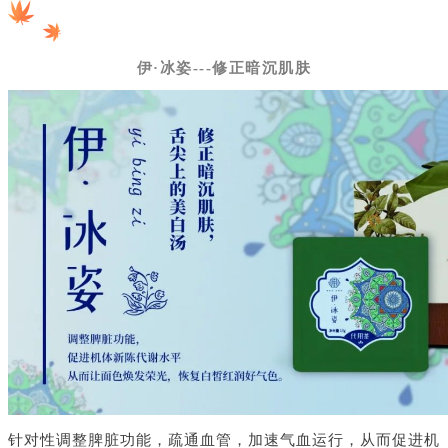
伊·冰姿---修正暗沉肌肤
针对性调整脾脏功能，疏通血管，加速气血运行，从而促进机