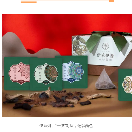
-伊系列，“一伊”对应，还以颜色-