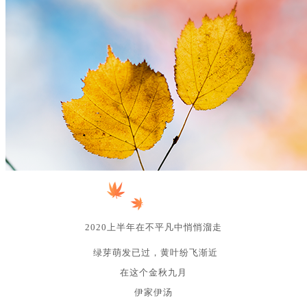
2020上半年在不平凡中悄悄溜走
绿芽萌发已过，黄叶纷飞渐近
在这个金秋九月
伊家伊汤