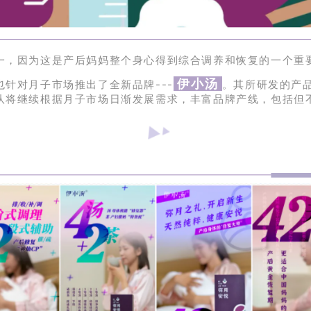
一，因为这是产后妈妈整个身心得到综合调养和恢复的一个重
伊小汤
针对月子市场推出了全新品牌---
。其所研发的产
队将继续根据月子市场日渐发展需求，丰富品牌产线，包括但