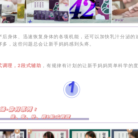
产后身体、迅速恢复身体的各项机能，还可以加快乳汁分泌的
序多，这些问题总会让新手妈妈感到头疼。
式调理，2段式辅助
，有规律有计划的让新手妈妈简单科学的度