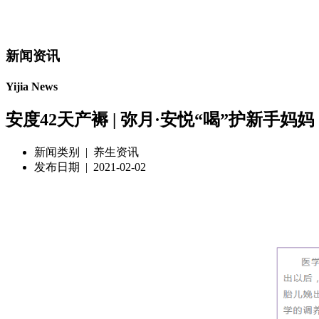
新闻资讯
Yijia News
安度42天产褥 | 弥月·安悦“喝”护新手妈妈
新闻类别 | 养生资讯
发布日期 | 2021-02-02