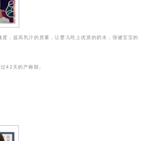
速度，提高乳汁的质量，让婴儿吃上优质的奶水，强健宝宝的
过42天的产褥期。