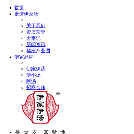
首页
走进伊家汤
关于我们
资质荣誉
大事记
新闻资讯
福建产业园
伊家品牌
伊家伊汤
伊小汤
呵汤
招商合作