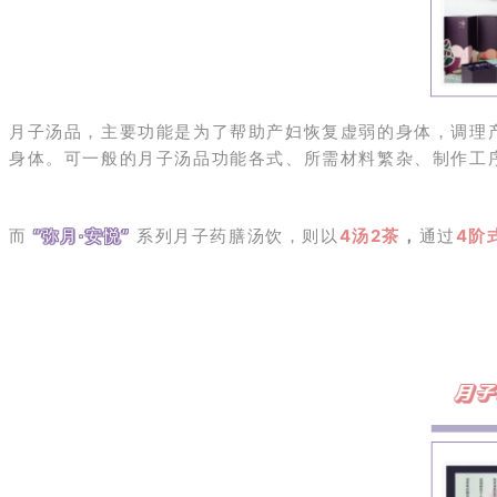
月子汤品，主要功能是为了帮助产妇恢复虚弱的身体，调理
身体。
可一般的月子汤品功能各式、所需材料繁杂、制作工
而
“弥月·安悦”
系列月子药膳汤饮，则以
4汤2茶
，
通过
4阶