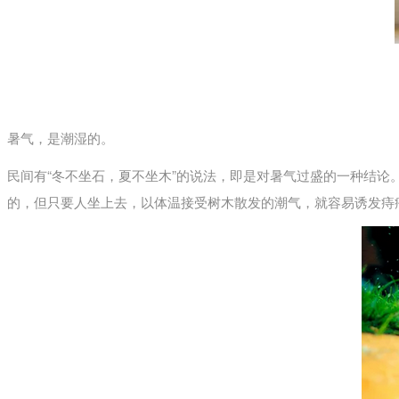
暑气，是潮湿的。
民间有“冬不坐石，夏不坐木”的说法，即是对暑气过盛的一种结
的，但只要人坐上去，以体温接受树木散发的潮气，就容易诱发痔