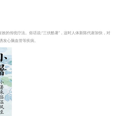
效的传统疗法。俗话说:“三伏酷暑”，这时人体新陈代谢加快，对
诱发心脑血管等疾病。