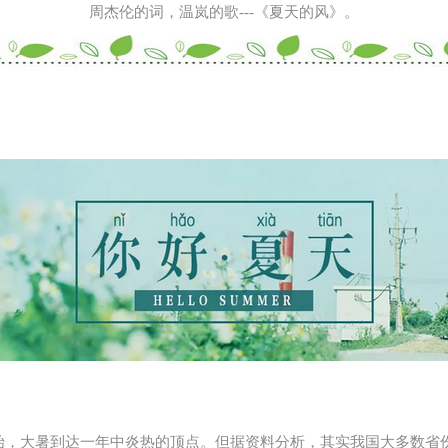
周杰伦的词，温岚的歌---《夏天的风》。
开始，大暑到达一年中炎热的顶点。但据资料分析，其实我国大多数省