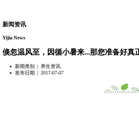
新闻资讯
Yijia News
倏忽温风至，因循小暑来...那您准备好真
新闻类别 | 养生资讯
发布日期 | 2017-07-07