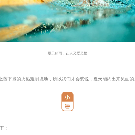
夏天的雨，让人又爱又恨
上蒸下煮的火热难耐境地，所以我们才会戏说，夏天能约出来见面的人
下：