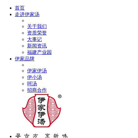
首页
走进伊家汤
关于我们
资质荣誉
大事记
新闻资讯
福建产业园
伊家品牌
伊家伊汤
伊小汤
呵汤
招商合作