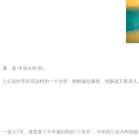
暑，是“水深火热”的。
人们会时常经历这样的一个过程：刚刚躲过暴雨，转眼就又要进入
一进入7月，便迎来了今年最闷热的“三伏天”。今年的三伏天时间如