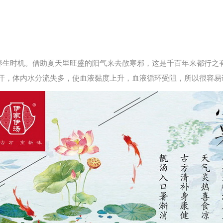
养生时机。借助夏天里旺盛的阳气来去散寒邪，这是千百年来都行之有
汗，体内水分流失多，使血液黏度上升，血液循环受阻，所以很容易