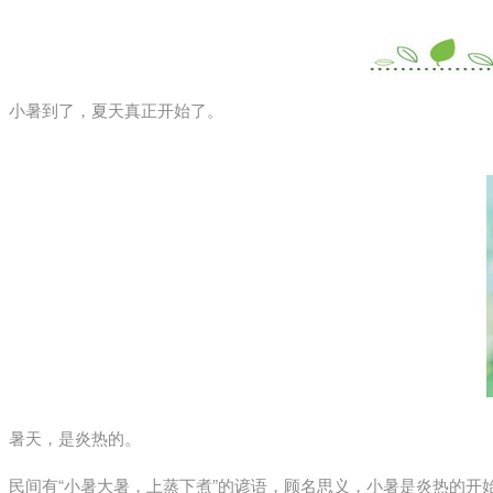
小暑到了，夏天真正开始了。
暑天，是炎热的。
民间有“小暑大暑，上蒸下煮”的谚语，顾名思义，小暑是炎热的