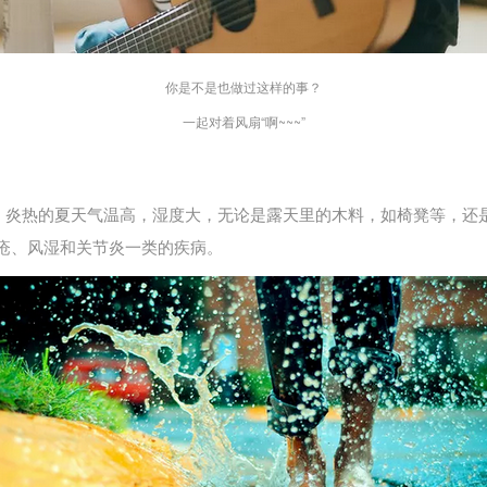
你是不是也做过这样的事？
一起对着风扇“啊~~~”
论。炎热的夏天气温高，湿度大，无论是露天里的木料，如椅凳等，还
疮、风湿和关节炎一类的疾病。