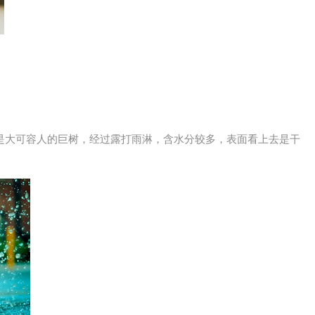
是大可容人的巨树，经过露打雨淋，含水分较多，表面看上去是干