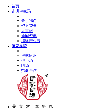
首页
走进伊家汤
关于我们
资质荣誉
大事记
新闻资讯
福建产业园
伊家品牌
伊家伊汤
伊小汤
呵汤
招商合作