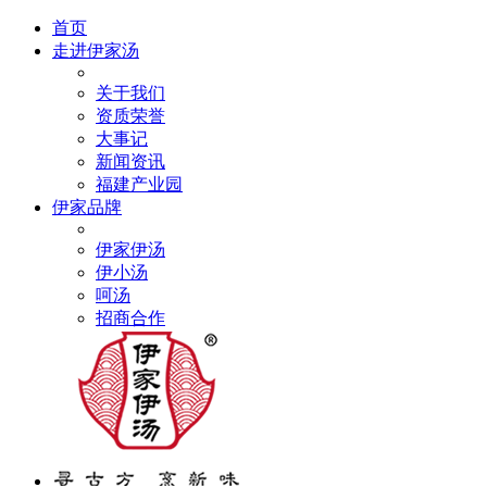
首页
走进伊家汤
关于我们
资质荣誉
大事记
新闻资讯
福建产业园
伊家品牌
伊家伊汤
伊小汤
呵汤
招商合作